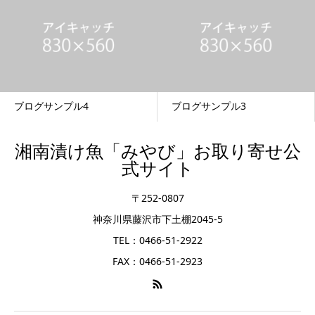
ブログサンプル4
ブログサンプル3
湘南漬け魚「みやび」お取り寄せ公
式サイト
〒252-0807
神奈川県藤沢市下土棚2045-5
TEL：0466-51-2922
FAX：0466-51-2923