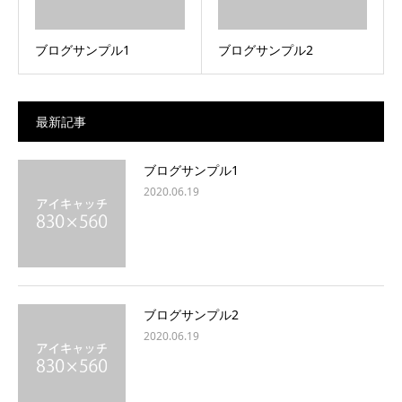
ブログサンプル1
ブログサンプル2
最新記事
ブログサンプル1
2020.06.19
ブログサンプル2
2020.06.19