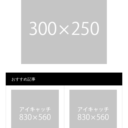
おすすめ記事